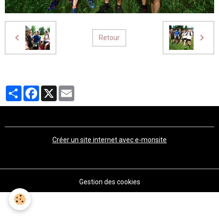
Retour
Partager
Facebook
X
Email
Créer un site internet avec e-monsite
Gestion des cookies