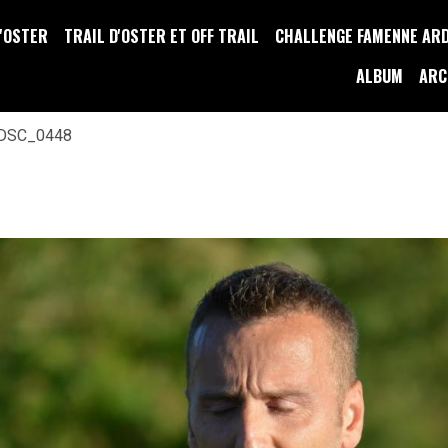
D'OSTER
TRAIL D'OSTER ET OFF TRAIL
CHALLENGE FAMENNE AR
ALBUM
ARC
DSC_0448