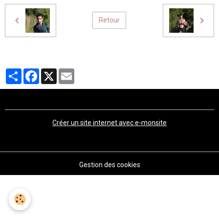
Retour
Partager
Facebook
X
Email
Créer un site internet avec e-monsite
Gestion des cookies