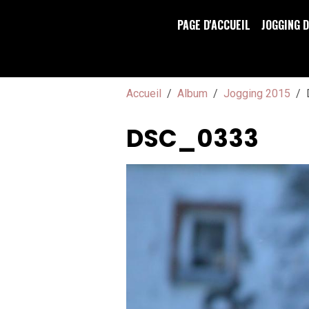
PAGE D'ACCUEIL
JOGGING 
Accueil
Album
Jogging 2015
DSC_0333