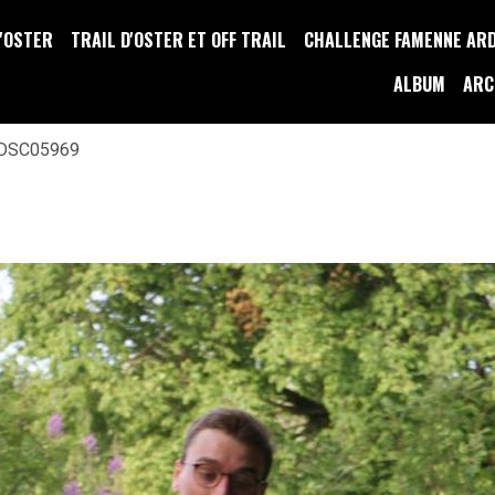
D'OSTER
TRAIL D'OSTER ET OFF TRAIL
CHALLENGE FAMENNE AR
ALBUM
ARC
DSC05969