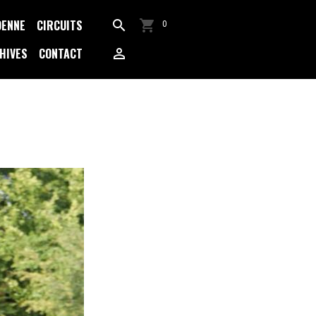
DENNE
CIRCUITS
0
HIVES
CONTACT