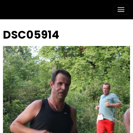
DSC05914