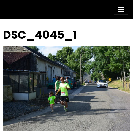
DSC_4045_1