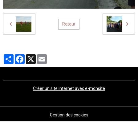
Retour
Partager
Facebook
X
Email
Créer un site internet avec e-monsite
Gestion des cookies