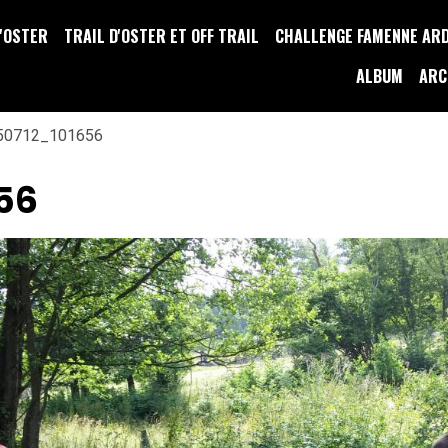
D'OSTER
TRAIL D'OSTER ET OFF TRAIL
CHALLENGE FAMENNE AR
ALBUM
ARC
50712_101656
56