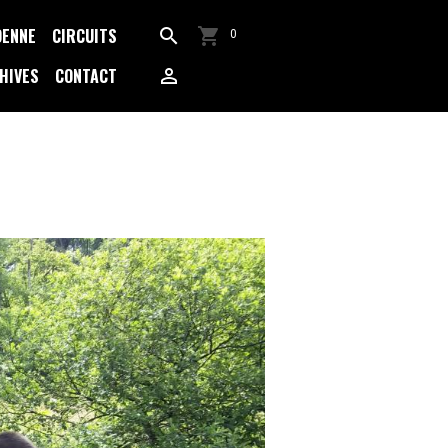
DENNE
CIRCUITS
0
HIVES
CONTACT