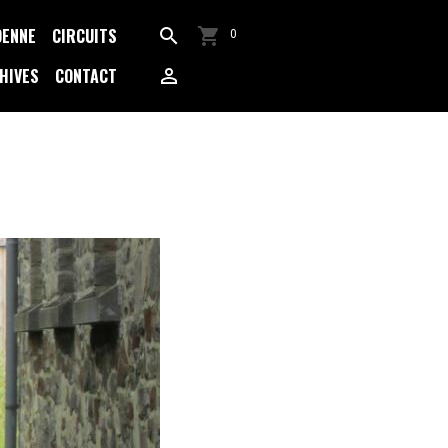
DENNE
CIRCUITS
0
HIVES
CONTACT