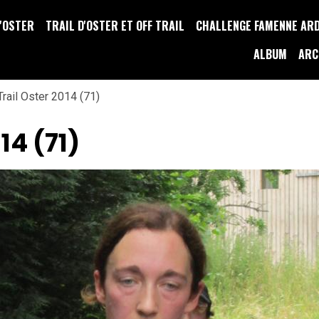
D'OSTER
TRAIL D'OSTER ET OFF TRAIL
CHALLENGE FAMENNE AR
ALBUM
ARC
Trail Oster 2014 (71)
14 (71)